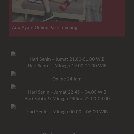
Adu Ayam Online Pasti menang
Hari Senin – Jumat 21.00-01.00 WIB
Hari Sabtu – Minggu 19.00-21.00 WIB
Online 24 Jam
Hari Senin – Jumat 22.45 – 04.00 WIB
Hari Sabtu & Minggu Offline 22.00-04.00
Hari Senin – Minggu 00.00 – 06.00 WIB