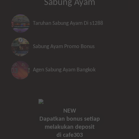
Sabung Ayam
Taruhan Sabung Ayam Di s1288
Sabung Ayam Promo Bonus
Agen Sabung Ayam Bangkok
NEW
Dapatkan bonus setiap
melakukan deposit
di cafe303