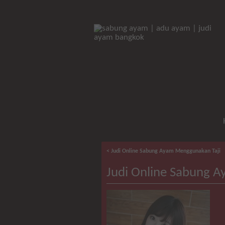
<
Judi Online Sabung Ayam Menggunakan Taji
Judi Online Sabung 